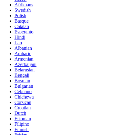
Afrikaans
Swedish
Polish
Basque
Catalan
Esperanto
Hindi
Lao
Albanian
Amharic
Armenian
Azerbaijani
Belarusian
Bengali
Bosnian
Bulgarian
Cebuano
Chichewa
Corsican
Croatian
Dutch
Estonian
Filipino
Finnish
Frisian