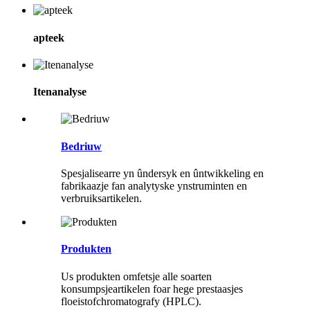
apteek
Itenanalyse
Bedriuw
Spesjalisearre yn ûndersyk en ûntwikkeling en
fabrikaazje fan analytyske ynstruminten en
verbruiksartikelen.
Produkten
Us produkten omfetsje alle soarten
konsumpsjeartikelen foar hege prestaasjes
floeistofchromatografy (HPLC).