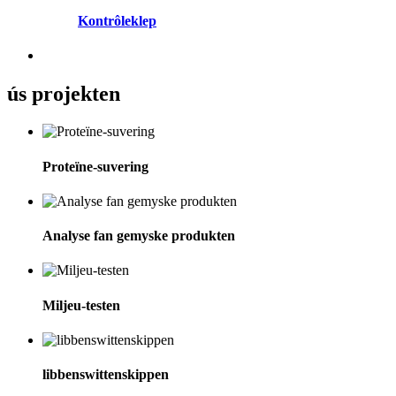
Kontrôleklep
ús projekten
Proteïne-suvering
Analyse fan gemyske produkten
Miljeu-testen
libbenswittenskippen