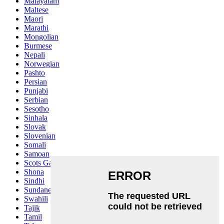
Malayalam
Maltese
Maori
Marathi
Mongolian
Burmese
Nepali
Norwegian
Pashto
Persian
Punjabi
Serbian
Sesotho
Sinhala
Slovak
Slovenian
Somali
Samoan
Scots Gaelic
Shona
Sindhi
Sundanese
Swahili
Tajik
Tamil