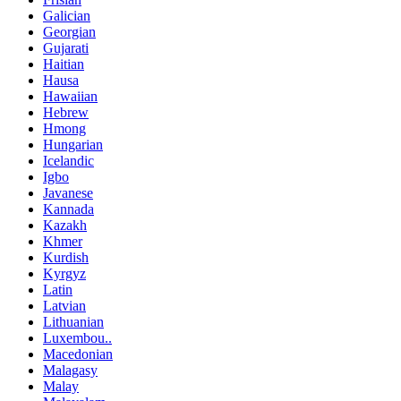
Galician
Georgian
Gujarati
Haitian
Hausa
Hawaiian
Hebrew
Hmong
Hungarian
Icelandic
Igbo
Javanese
Kannada
Kazakh
Khmer
Kurdish
Kyrgyz
Latin
Latvian
Lithuanian
Luxembou..
Macedonian
Malagasy
Malay